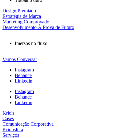
Trabalho duro
Design Premiado
Estratégia de Marca
Marketing Comprovado
Desenvolvimento À Prova de Futuro
Imersos no fluxo
Vamos Conversar
Instagram
Behance
Linkedin
Instagram
Behance
Linkedin
Krioh
Cases
Comunicação Corporativa
Kriohsfera
Serviços