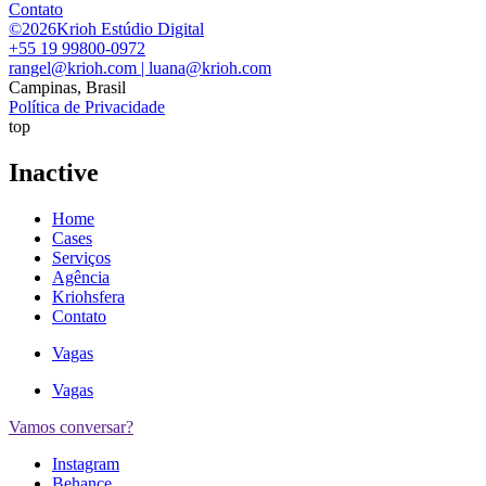
Contato
©2026Krioh Estúdio Digital
+55 19 99800-0972
rangel@krioh.com | luana@krioh.com
Campinas, Brasil
Política de Privacidade
top
Inactive
Home
Cases
Serviços
Agência
Kriohsfera
Contato
Vagas
Vagas
Vamos conversar?
Instagram
Behance