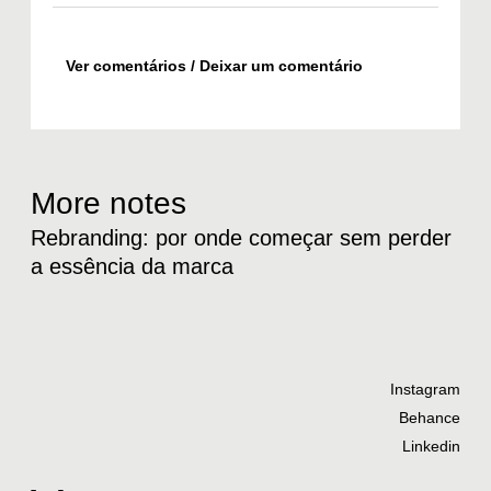
Ver comentários / Deixar um comentário
More notes
Rebranding: por onde começar sem perder
Bas
a essência da marca
pro
ti
Instagram
Behance
Linkedin