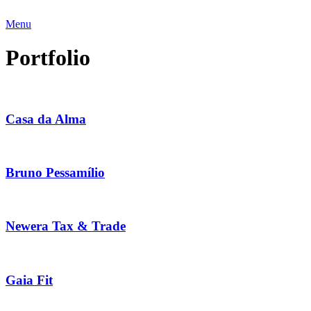
Menu
Portfolio
Casa da Alma
Bruno Pessamílio
Newera Tax & Trade
Gaia Fit