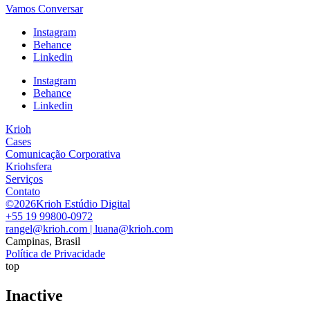
Vamos Conversar
Instagram
Behance
Linkedin
Instagram
Behance
Linkedin
Krioh
Cases
Comunicação Corporativa
Kriohsfera
Serviços
Contato
©2026Krioh Estúdio Digital
+55 19 99800-0972
rangel@krioh.com | luana@krioh.com
Campinas, Brasil
Política de Privacidade
top
Inactive